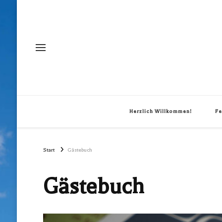
Herzlich Willkommen!
F
Start
Gästebuch
Gästebuch