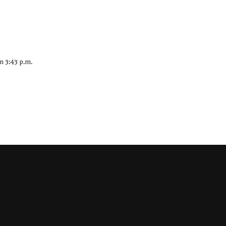
m
3:43 p.m.